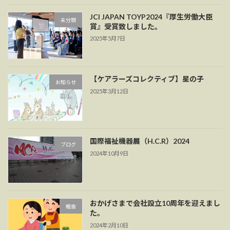
JCI JAPAN TOYP2024『厚生労働大臣
未分類
賞』受賞致しました。
2025年5月7日
【ケアラーズコレクティブ】星の子
お知らせ
2025年3月12日
国際福祉機器展（H.C.R）2024
ブログ
2024年10月9日
おかげさまで会社設立10周年を迎えまし
報告
た。
2024年2月10日