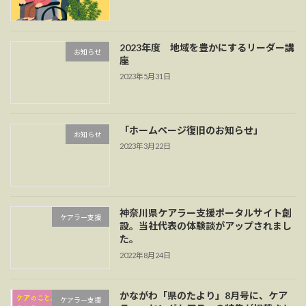
2023年度 地域を豊かにするリーダー講
お知らせ
座
2023年5月31日
「ホームページ復旧のお知らせ」
お知らせ
2023年3月22日
神奈川県ケアラー支援ポータルサイト創
ケアラー支援
設。当社代表の体験談がアップされまし
た。
2022年8月24日
かながわ「県のたより」8月号に、ケア
ケアラー支援