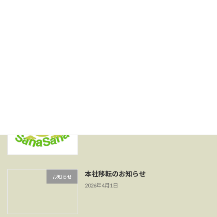
JCI JAPAN TOYP2024『厚生労働大臣賞』受賞致しました。
2025年5月7日
最近の投稿
[相談室さなさな]開業のお知らせ
新着!!
未分類
2026年8月5日
本社移転のお知らせ
お知らせ
2026年4月1日