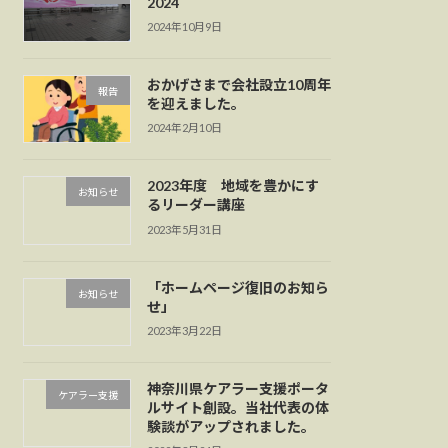
2024
2024年10月9日
おかげさまで会社設立10周年
報告
を迎えました。
2024年2月10日
2023年度 地域を豊かにす
お知らせ
るリーダー講座
2023年5月31日
「ホームページ復旧のお知ら
お知らせ
せ」
2023年3月22日
神奈川県ケアラー支援ポータ
ケアラー支援
ルサイト創設。当社代表の体
験談がアップされました。