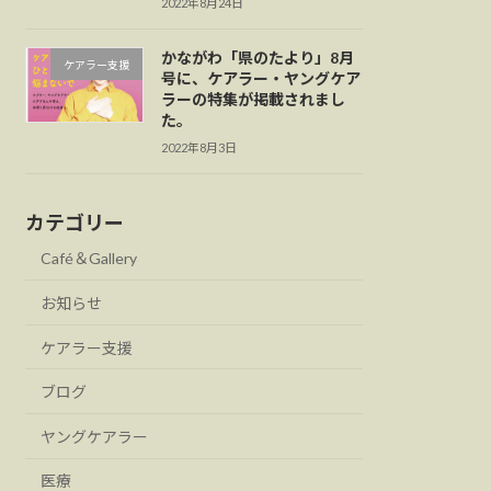
2022年8月24日
かながわ「県のたより」8月
ケアラー支援
号に、ケアラー・ヤングケア
ラーの特集が掲載されまし
た。
2022年8月3日
カテゴリー
Café＆Gallery
お知らせ
ケアラー支援
ブログ
ヤングケアラー
医療