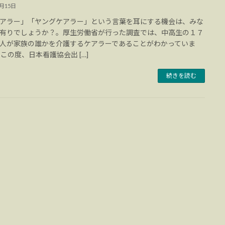
9月15日
アラー」「ヤングケアラー」という言葉を耳にする機会は、みな
有りでしょうか？。厚生労働省が行った調査では、中高生の１７
人が家族の誰かを介護するケアラーであることがわかっていま
 この度、日本看護協会出 […]
続きを読む